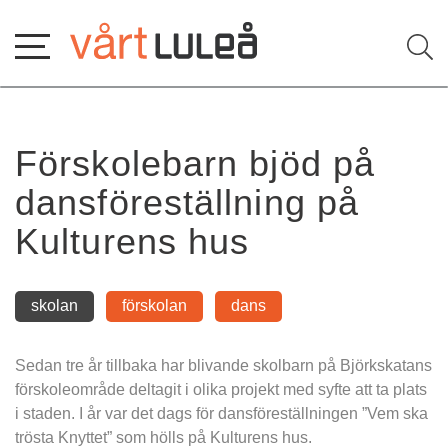
Hoppa
till
innehåll
Förskolebarn bjöd på 
dansföreställning på 
Kulturens hus
skolan
förskolan
dans
Sedan tre år tillbaka har blivande skolbarn på Björkskatans 
förskoleområde deltagit i olika projekt med syfte att ta plats 
i staden. I år var det dags för dansföreställningen ”Vem ska 
trösta Knyttet” som hölls på Kulturens hus.