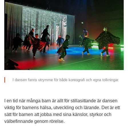
I dansen fanns utrymme för både koreografi och egna tolkningar.
I en tid när många barn är allt för stillasittande är dansen 
viktig för barnens hälsa, utveckling och lärande. Det är ett 
sätt för barnen att jobba med sina känslor, styrkor och 
välbefinnande genom rörelse.