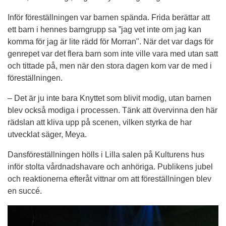
Inför föreställningen var barnen spända. Frida berättar att 
ett barn i hennes barngrupp sa ”jag vet inte om jag kan 
komma för jag är lite rädd för Morran". När det var dags för 
genrepet var det flera barn som inte ville vara med utan satt 
och tittade på, men när den stora dagen kom var de med i 
föreställningen.
– Det är ju inte bara Knyttet som blivit modig, utan barnen 
blev också modiga i processen. Tänk att övervinna den här 
rädslan att kliva upp på scenen, vilken styrka de har 
utvecklat säger, Meya.
Dansföreställningen hölls i Lilla salen på Kulturens hus 
inför stolta vårdnadshavare och anhöriga. Publikens jubel 
och reaktionerna efteråt vittnar om att föreställningen blev 
en succé.