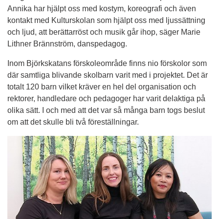
Annika har hjälpt oss med kostym, koreografi och även 
kontakt med Kulturskolan som hjälpt oss med ljussättning 
och ljud, att berättarröst och musik går ihop, säger Marie 
Lithner Brännström, danspedagog.
Inom Björkskatans förskoleområde finns nio förskolor som 
där samtliga blivande skolbarn varit med i projektet. Det är 
totalt 120 barn vilket kräver en hel del organisation och 
rektorer, handledare och pedagoger har varit delaktiga på 
olika sätt. I och med att det var så många barn togs beslut 
om att det skulle bli två föreställningar.