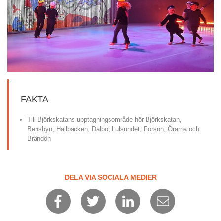
FAKTA
Till Björkskatans upptagningsområde hör Björkskatan, 
Bensbyn, Hällbacken, Dalbo, Lulsundet, Porsön, Örarna och 
Brändön
DELA VIA SOCIALA MEDIER