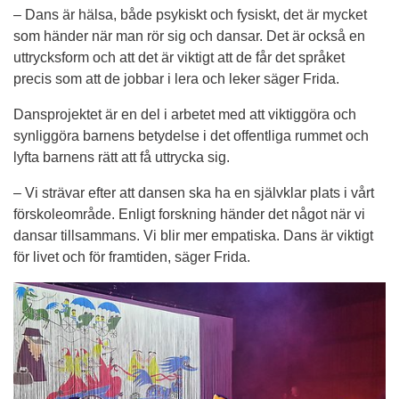
– Dans är hälsa, både psykiskt och fysiskt, det är mycket 
som händer när man rör sig och dansar. Det är också en 
uttrycksform och att det är viktigt att de får det språket 
precis som att de jobbar i lera och leker säger Frida.
Dansprojektet är en del i arbetet med att viktiggöra och 
synliggöra barnens betydelse i det offentliga rummet och 
lyfta barnens rätt att få uttrycka sig.
– Vi strävar efter att dansen ska ha en självklar plats i vårt 
förskoleområde. Enligt forskning händer det något när vi 
dansar tillsammans. Vi blir mer empatiska. Dans är viktigt 
för livet och för framtiden, säger Frida.