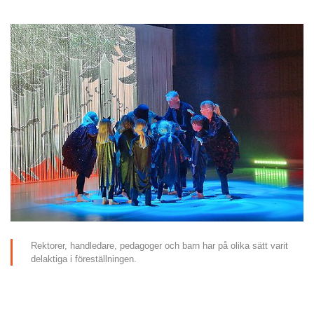
Rektorer, handledare, pedagoger och barn har på olika sätt varit 
delaktiga i föreställningen.