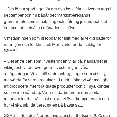
– Det första spadtaget för det nya fossilfria stålverket togs i 
september och nu pågår det markförberedande 
grundarbete som schaktning och pålning just nu och det 
kommer att fortsätta i månader framöver.
Omställningen som ni jobbar för fullt med är viktig både för 
närmiljön och för klimatet. Men varför är den viktig för 
SSAB?
– Det är tre ben som investeringen vilar på, hållbarhet är 
viktigt och vi behöver göra investeringar i våra 
anläggningar. Vi vill utöka de anläggningar som vi ser ger 
mervärde för våra produkter. I Luleä utökar vi vår möjlighet 
att producera mer föräldrade produkter och till nya kunder 
som vi inte når idag. Våra medarbetare är den störta 
resursen för det här. Just nu ser vi över kompetensen och 
hur vi ska utbilda personalen på bästa sätt.
SSAB tilldelades Norrbottens Jämställdhetspris 2025 och 