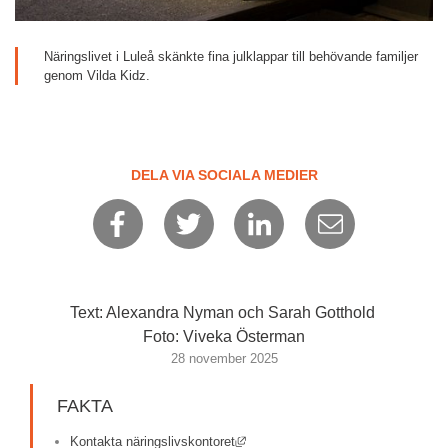
Näringslivet i Luleå skänkte fina julklappar till behövande familjer 
genom Vilda Kidz.
DELA VIA SOCIALA MEDIER
Text: Alexandra Nyman och Sarah Gotthold 
Foto: Viveka Österman
28 november 2025
FAKTA
Länk till annan webbplats, öppnas i 
Kontakta näringslivskontoret