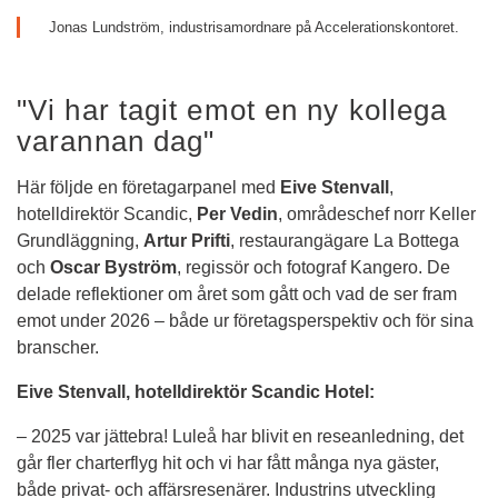
Jonas Lundström, industrisamordnare på Accelerationskontoret.
"Vi har tagit emot en ny kollega 
varannan dag"
Här följde en företagarpanel med 
Eive Stenvall
, 
hotelldirektör Scandic, 
Per Vedin
, områdeschef norr Keller 
Grundläggning, 
Artur Prifti
, restaurangägare La Bottega 
och 
Oscar Byström
, regissör och fotograf Kangero. De 
delade reflektioner om året som gått och vad de ser fram 
emot under 2026 – både ur företagsperspektiv och för sina 
branscher.
Eive Stenvall, hotelldirektör Scandic Hotel:
– 2025 var jättebra! Luleå har blivit en reseanledning, det 
går fler charterflyg hit och vi har fått många nya gäster, 
både privat- och affärsresenärer. Industrins utveckling 