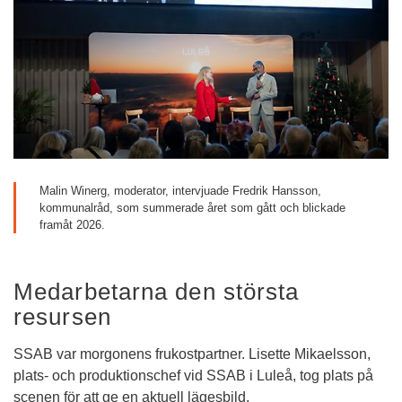
Malin Winerg, moderator, intervjuade Fredrik Hansson, 
kommunalråd, som summerade året som gått och blickade 
framåt 2026.
Medarbetarna den största 
resursen
SSAB var morgonens frukostpartner. Lisette Mikaelsson, 
plats- och produktionschef vid SSAB i Luleå, tog plats på 
scenen för att ge en aktuell lägesbild. 