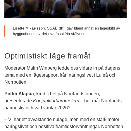
Lisette Mikaelsson, SSAB (th), gav bland annat en lägesbild av 
byggnationen av det nya fossilfria stålverket.
Optimistiskt läge framåt
Moderator Malin Winberg ledde oss vidare in på dagens 
tema med en lägesrapport från näringslivet i Luleå och 
Norrbotten.
Petter Alapää
, kreditchef på Norrlandsfonden, 
presenterade 
Konjunkturbarometern
 – hur mår Norrlands 
näringsliv och vad väntar 2026?
– Vi har ett avvaktande nuläge, men med en stark motor i 
näringslivet och positiva framtidsförväntningar. Norrbotten 