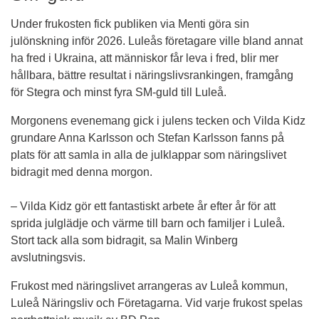
Under frukosten fick publiken via Menti göra sin 
julönskning inför 2026. Luleås företagare ville bland annat 
ha fred i Ukraina, att människor får leva i fred, blir mer 
hållbara, bättre resultat i näringslivsrankingen, framgång 
för Stegra och minst fyra SM-guld till Luleå.
Morgonens evenemang gick i julens tecken och Vilda Kidz 
grundare Anna Karlsson och Stefan Karlsson fanns på 
plats för att samla in alla de julklappar som näringslivet 
bidragit med denna morgon.
– Vilda Kidz gör ett fantastiskt arbete år efter år för att 
sprida julglädje och värme till barn och familjer i Luleå. 
Stort tack alla som bidragit, sa Malin Winberg 
avslutningsvis.
Frukost med näringslivet arrangeras av Luleå kommun, 
Luleå Näringsliv och Företagarna. Vid varje frukost spelas 