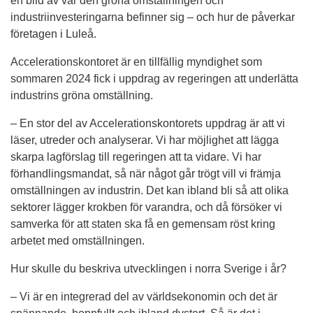
en bild av var den gröna omställningen och 
industriinvesteringarna befinner sig – och hur de påverkar 
företagen i Luleå.
Accelerationskontoret är en tillfällig myndighet som 
sommaren 2024 fick i uppdrag av regeringen att underlätta 
industrins gröna omställning.
– En stor del av Accelerationskontorets uppdrag är att vi 
läser, utreder och analyserar. Vi har möjlighet att lägga 
skarpa lagförslag till regeringen att ta vidare. Vi har 
förhandlingsmandat, så när något går trögt vill vi främja 
omställningen av industrin. Det kan ibland bli så att olika 
sektorer lägger krokben för varandra, och då försöker vi 
samverka för att staten ska få en gemensam röst kring 
arbetet med omställningen.
Hur skulle du beskriva utvecklingen i norra Sverige i år?
– Vi är en integrerad del av världsekonomin och det är 