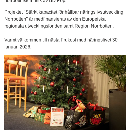
norrbottnisk musik av BD Pop.
Projektet "Stärkt kapacitet för hållbar näringslivsutveckling i 
Norrbotten" är medfinansieras av den Europeiska 
regionala utvecklingsfonden samt Region Norrbotten. 
Varmt välkommen till nästa Frukost med näringslivet 30 
januari 2026.