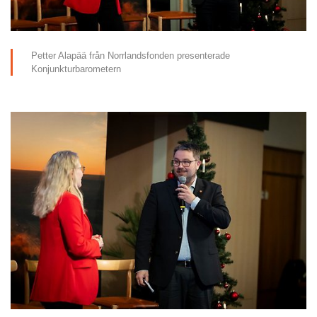
Petter Alapää från Norrlandsfonden presenterade 
Konjunkturbarometern