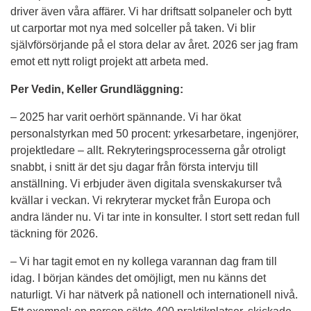
driver även våra affärer. Vi har driftsatt solpaneler och bytt 
ut carportar mot nya med solceller på taken. Vi blir 
självförsörjande på el stora delar av året. 2026 ser jag fram 
emot ett nytt roligt projekt att arbeta med.
Per Vedin, Keller Grundläggning:
– 2025 har varit oerhört spännande. Vi har ökat 
personalstyrkan med 50 procent: yrkesarbetare, ingenjörer, 
projektledare – allt. Rekryteringsprocesserna går otroligt 
snabbt, i snitt är det sju dagar från första intervju till 
anställning. Vi erbjuder även digitala svenskakurser två 
kvällar i veckan. Vi rekryterar mycket från Europa och 
andra länder nu. Vi tar inte in konsulter. I stort sett redan full 
täckning för 2026.
– Vi har tagit emot en ny kollega varannan dag fram till 
idag. I början kändes det omöjligt, men nu känns det 
naturligt. Vi har nätverk på nationell och internationell nivå. 