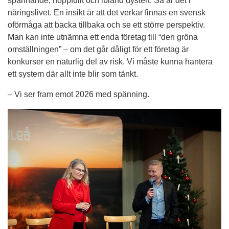
spännande, hoppfullt och ibland dystert. Så är det i 
näringslivet. En insikt är att det verkar finnas en svensk 
oförmåga att backa tillbaka och se ett större perspektiv. 
Man kan inte utnämna ett enda företag till “den gröna 
omställningen” – om det går dåligt för ett företag är 
konkurser en naturlig del av risk. Vi måste kunna hantera 
ett system där allt inte blir som tänkt.
– Vi ser fram emot 2026 med spänning.