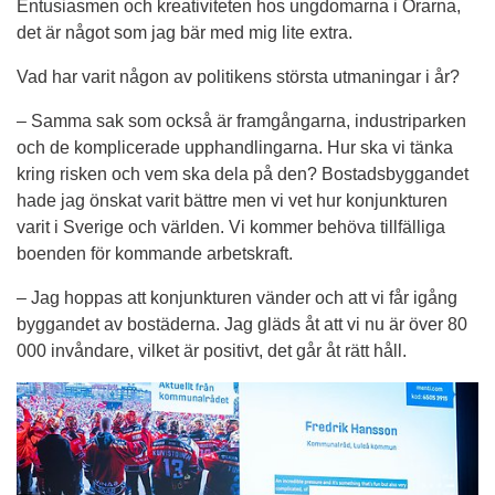
Entusiasmen och kreativiteten hos ungdomarna i Örarna, 
det är något som jag bär med mig lite extra.
Vad har varit någon av politikens största utmaningar i år?
– Samma sak som också är framgångarna, industriparken 
och de komplicerade upphandlingarna. Hur ska vi tänka 
kring risken och vem ska dela på den? Bostadsbyggandet 
hade jag önskat varit bättre men vi vet hur konjunkturen 
varit i Sverige och världen. Vi kommer behöva tillfälliga 
boenden för kommande arbetskraft.
– Jag hoppas att konjunkturen vänder och att vi får igång 
byggandet av bostäderna. Jag gläds åt att vi nu är över 80 
000 invåndare, vilket är positivt, det går åt rätt håll.