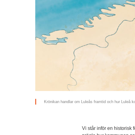
Krönikan handlar om Luleås framtid och hur Luleå ko
Vi står inför en historisk