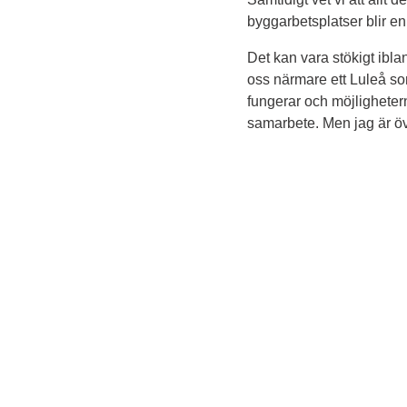
byggarbetsplatser blir en
Det kan vara stökigt iblan
oss närmare ett Luleå so
fungerar och möjlighetern
samarbete. Men jag är öve