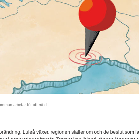
mmun arbetar för att nå dit.
 förändring. Luleå växer, regionen ställer om och de beslut som fa