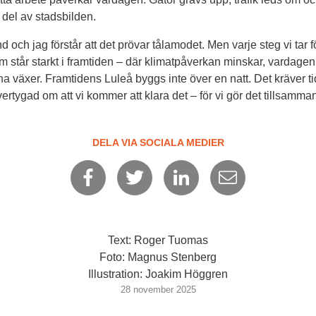
 del av stadsbilden.
d och jag förstår att det prövar tålamodet. Men varje steg vi tar f
m står starkt i framtiden – där klimatpåverkan minskar, vardagen
a växer. Framtidens Luleå byggs inte över en natt. Det kräver ti
rtygad om att vi kommer att klara det – för vi gör det tillsamma
DELA VIA SOCIALA MEDIER
Text: Roger Tuomas
Foto: Magnus Stenberg
Illustration: Joakim Höggren
28 november 2025