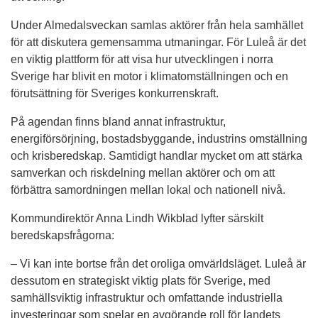
Under Almedalsveckan samlas aktörer från hela samhället 
för att diskutera gemensamma utmaningar. För Luleå är det 
en viktig plattform för att visa hur utvecklingen i norra 
Sverige har blivit en motor i klimatomställningen och en 
förutsättning för Sveriges konkurrenskraft.
På agendan finns bland annat infrastruktur, 
energiförsörjning, bostadsbyggande, industrins omställning 
och krisberedskap. Samtidigt handlar mycket om att stärka 
samverkan och riskdelning mellan aktörer och om att 
förbättra samordningen mellan lokal och nationell nivå.
Kommundirektör Anna Lindh Wikblad lyfter särskilt 
beredskapsfrågorna:
– Vi kan inte bortse från det oroliga omvärldsläget. Luleå är 
dessutom en strategiskt viktig plats för Sverige, med 
samhällsviktig infrastruktur och omfattande industriella 
investeringar som spelar en avgörande roll för landets 