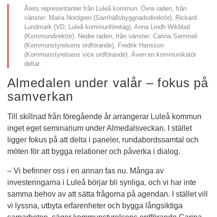
Årets representanter från Luleå kommun. Övre raden, från
vänster: Maria Nordgren (Samhällsbyggnadsdirektör), Rickard
Lundmark (VD, Luleå kommunföretag), Anna Lindh Wikblad
(Kommundirektör). Nedre raden, från vänster: Carina Sammeli
(Kommunstyrelsens ordförande), Fredrik Hansson
(Kommunstyrelsens vice ordförande). Även en kommunikatör
deltar.
Almedalen under valår – fokus på 
samverkan
Till skillnad från föregående år arrangerar Luleå kommun 
inget eget seminarium under Almedalsveckan. I stället 
ligger fokus på att delta i paneler, rundabordssamtal och 
möten för att bygga relationer och påverka i dialog.
– Vi befinner oss i en annan fas nu. Många av 
investeringarna i Luleå börjar bli synliga, och vi har inte 
samma behov av att sätta frågorna på agendan. I stället vill 
vi lyssna, utbyta erfarenheter och bygga långsiktiga 