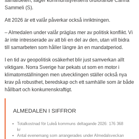
samarbeten, säger kommunstyrelsens ordförande Carina 
Sammeli (S).
Att 2026 är ett valår påverkar också inriktningen.
– Almedalen under valår präglas mer av politisk konflikt. Vi 
är inte intresserade av att bli en del av den, utan vill bidra 
till samarbeten som håller längre än en mandatperiod.
I en tid av geopolitisk osäkerhet blir just samverkan allt 
viktigare. Norra Sverige har pekats ut som en motor i 
klimatomställningen men utvecklingen ställer också nya 
krav på robusthet, beredskap och ett samhälle som är både 
hållbart och konkurrenskraftigt.
ALMEDALEN I SIFFROR
Totalkostnad för Luleå kommuns deltagande 2026: 176 368 
kr
Antal evenemang som arrangerades under Almedalsveckan 