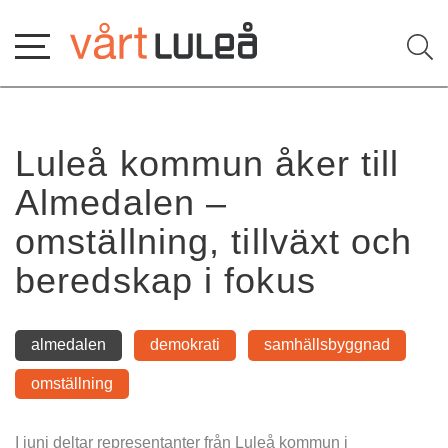
Hoppa
till
innehåll
Luleå kommun åker till 
Almedalen – 
omställning, tillväxt och 
beredskap i fokus
almedalen
demokrati
samhällsbyggnad
omställning
I juni deltar representanter från Luleå kommun i 