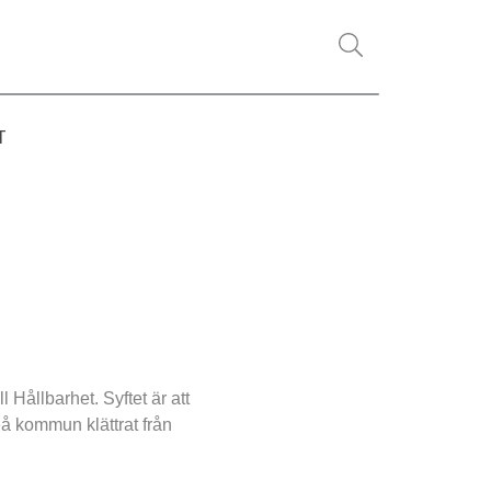
T
llbarhet. Syftet är att 
 kommun klättrat från 