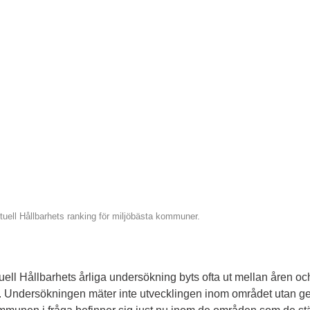
tuell Hållbarhets ranking för miljöbästa kommuner.
ell Hållbarhets årliga undersökning byts ofta ut mellan åren och d
g. Undersökningen mäter inte utvecklingen inom området utan ge