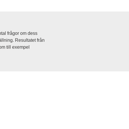
tal frågor om dess 
llning. Resultatet från 
om till exempel 