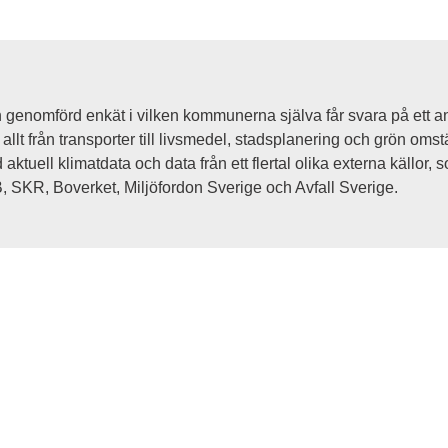
genomförd enkät i vilken kommunerna själva får svara på ett an
allt från transporter till livsmedel, stadsplanering och grön omstä
tuell klimatdata och data från ett flertal olika externa källor, s
 SKR, Boverket, Miljöfordon Sverige och Avfall Sverige.