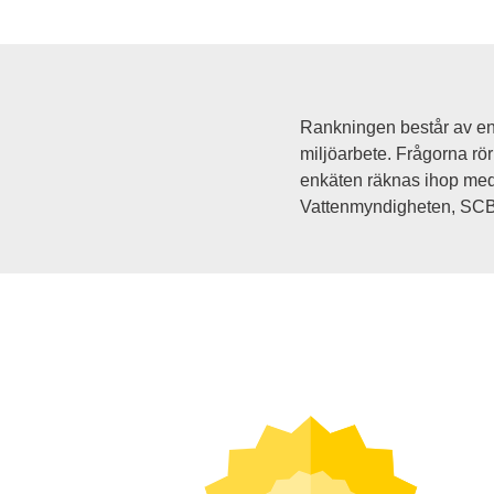
Rankningen består av en 
miljöarbete. Frågorna rör 
enkäten räknas ihop med ak
Vattenmyndigheten, SCB,