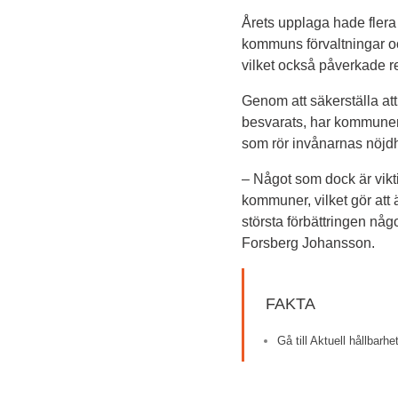
Årets upplaga hade fler
kommuns förvaltningar oc
vilket också påverkade res
Genom att säkerställa att
besvarats, har kommunen 
som rör invånarnas nöjdh
– Något som dock är vikti
kommuner, vilket gör att 
största förbättringen någ
Forsberg Johansson.
FAKTA
Gå till Aktuell hållbarh