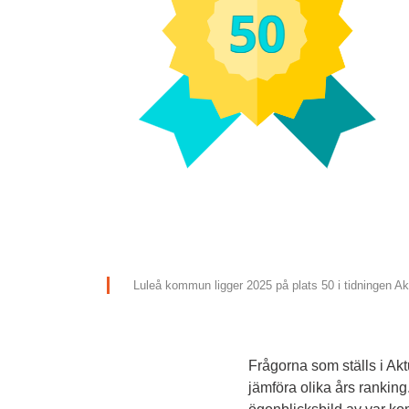
Luleå kommun ligger 2025 på plats 50 i tidningen Ak
Frågorna som ställs i Aktu
jämföra olika års rankin