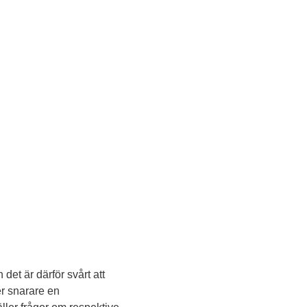
et är därför svårt att 
r snarare en 