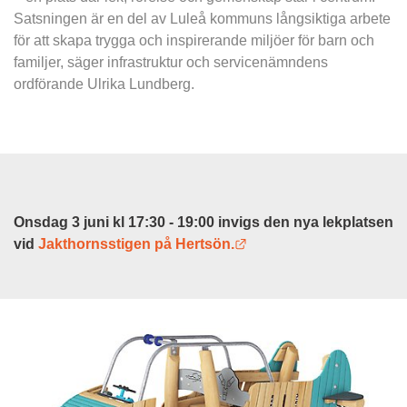
Satsningen är en del av Luleå kommuns långsiktiga arbete 
för att skapa trygga och inspirerande miljöer för barn och 
familjer, säger infrastruktur och servicenämndens 
ordförande Ulrika Lundberg.
Onsdag 3 juni kl 17:30 - 19:00 invigs den nya lekplatsen 
Länk till annan webbpla
vid 
Jakthornsstigen på Hertsön.