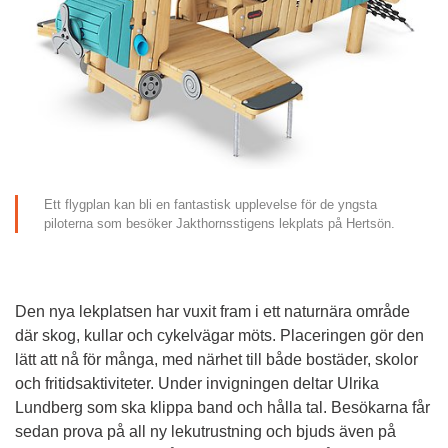
Ett flygplan kan bli en fantastisk upplevelse för de yngsta 
piloterna som besöker Jakthornsstigens lekplats på Hertsön.
Den nya lekplatsen har vuxit fram i ett naturnära område 
där skog, kullar och cykelvägar möts. Placeringen gör den 
lätt att nå för många, med närhet till både bostäder, skolor 
och fritidsaktiviteter. Under invigningen deltar Ulrika 
Lundberg som ska klippa band och hålla tal. Besökarna får 
sedan prova på all ny lekutrustning och bjuds även på 