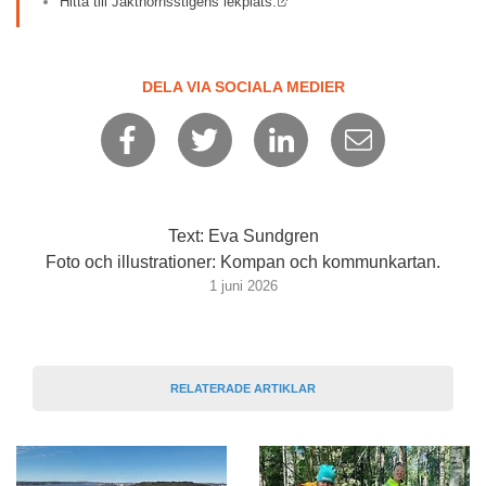
Länk till annan webbplats.
Hitta till Jakthornsstigens lekplats.
DELA VIA SOCIALA MEDIER
Text: Eva Sundgren
Foto och illustrationer: Kompan och kommunkartan.
1 juni 2026
RELATERADE ARTIKLAR