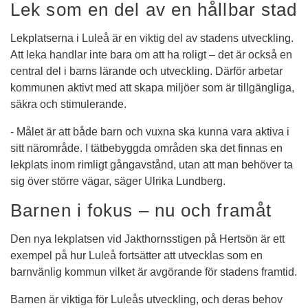
Lek som en del av en hållbar stad
Lekplatserna i Luleå är en viktig del av stadens utveckling. 
Att leka handlar inte bara om att ha roligt – det är också en 
central del i barns lärande och utveckling. Därför arbetar 
kommunen aktivt med att skapa miljöer som är tillgängliga, 
säkra och stimulerande.
- Målet är att både barn och vuxna ska kunna vara aktiva i 
sitt närområde. I tätbebyggda områden ska det finnas en 
lekplats inom rimligt gångavstånd, utan att man behöver ta 
sig över större vägar, säger Ulrika Lundberg.
Barnen i fokus – nu och framåt
Den nya lekplatsen vid Jakthornsstigen på Hertsön är ett 
exempel på hur Luleå fortsätter att utvecklas som en 
barnvänlig kommun vilket är avgörande för stadens framtid.
Barnen är viktiga för Luleås utveckling, och deras behov 