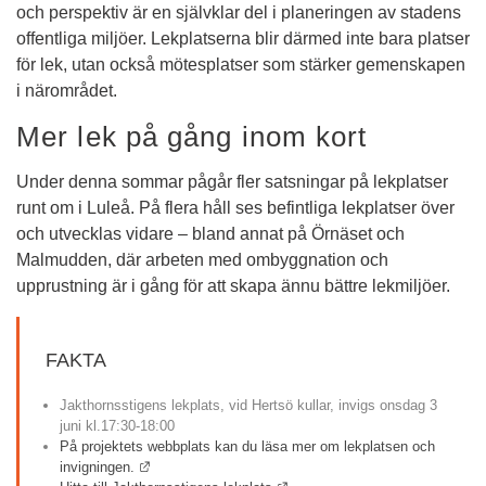
och perspektiv är en självklar del i planeringen av stadens 
offentliga miljöer. Lekplatserna blir därmed inte bara platser 
för lek, utan också mötesplatser som stärker gemenskapen 
i närområdet.
Mer lek på gång inom kort
Under denna sommar pågår fler satsningar på lekplatser 
runt om i Luleå. På flera håll ses befintliga lekplatser över 
och utvecklas vidare – bland annat på Örnäset och 
Malmudden, där arbeten med ombyggnation och 
upprustning är i gång för att skapa ännu bättre lekmiljöer.
FAKTA
Jakthornsstigens lekplats, vid Hertsö kullar, invigs onsdag 3 
juni kl.17:30-18:00
På projektets webbplats kan du läsa mer om lekplatsen och 
Länk till annan webbplats.
invigningen. 