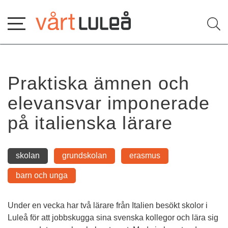
Hoppa
till
innehåll
Praktiska ämnen och 
elevansvar imponerade 
på italienska lärare
skolan
grundskolan
erasmus
barn och unga
Under en vecka har två lärare från Italien besökt skolor i 
Luleå för att jobbskugga sina svenska kollegor och lära sig 