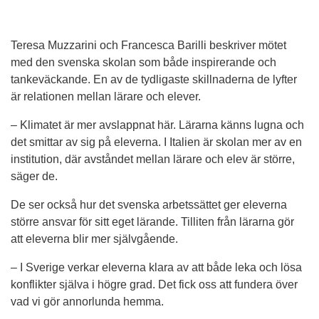
Teresa Muzzarini och Francesca Barilli beskriver mötet 
med den svenska skolan som både inspirerande och 
tankeväckande. En av de tydligaste skillnaderna de lyfter 
är relationen mellan lärare och elever.
– Klimatet är mer avslappnat här. Lärarna känns lugna och 
det smittar av sig på eleverna. I Italien är skolan mer av en 
institution, där avståndet mellan lärare och elev är större, 
säger de.
De ser också hur det svenska arbetssättet ger eleverna 
större ansvar för sitt eget lärande. Tilliten från lärarna gör 
att eleverna blir mer självgående.
– I Sverige verkar eleverna klara av att både leka och lösa 
konflikter själva i högre grad. Det fick oss att fundera över 
vad vi gör annorlunda hemma.