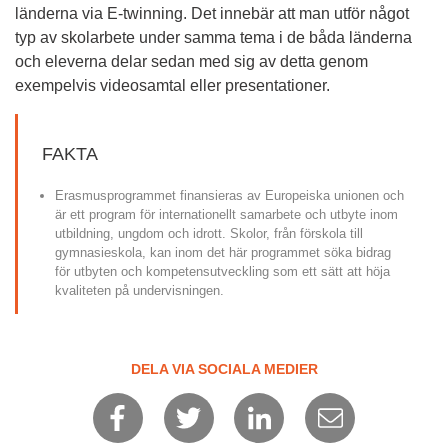
länderna via E-twinning. Det innebär att man utför något 
typ av skolarbete under samma tema i de båda länderna 
och eleverna delar sedan med sig av detta genom 
exempelvis videosamtal eller presentationer.
FAKTA
Erasmusprogrammet finansieras av Europeiska unionen och 
är ett program för internationellt samarbete och utbyte inom 
utbildning, ungdom och idrott. Skolor, från förskola till 
gymnasieskola, kan inom det här programmet söka bidrag 
för utbyten och kompetensutveckling som ett sätt att höja 
kvaliteten på undervisningen.
DELA VIA SOCIALA MEDIER