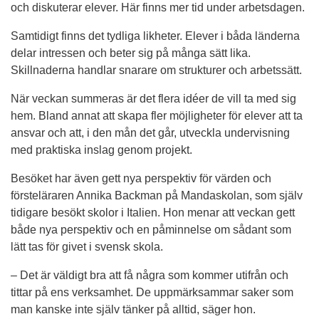
och diskuterar elever. Här finns mer tid under arbetsdagen.
Samtidigt finns det tydliga likheter. Elever i båda länderna 
delar intressen och beter sig på många sätt lika. 
Skillnaderna handlar snarare om strukturer och arbetssätt.
När veckan summeras är det flera idéer de vill ta med sig 
hem. Bland annat att skapa fler möjligheter för elever att ta 
ansvar och att, i den mån det går, utveckla undervisning 
med praktiska inslag genom projekt.
Besöket har även gett nya perspektiv för värden och 
försteläraren Annika Backman på Mandaskolan, som själv 
tidigare besökt skolor i Italien. Hon menar att veckan gett 
både nya perspektiv och en påminnelse om sådant som 
lätt tas för givet i svensk skola.
– Det är väldigt bra att få några som kommer utifrån och 
tittar på ens verksamhet. De uppmärksammar saker som 
man kanske inte själv tänker på alltid, säger hon.