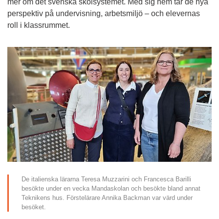
mer om det svenska skolsystemet. Med sig hem tar de nya 
perspektiv på undervisning, arbetsmiljö – och elevernas 
roll i klassrummet.
De italienska lärarna Teresa Muzzarini och Francesca Barilli 
besökte under en vecka Mandaskolan och besökte bland annat 
Teknikens hus. Förstelärare Annika Backman var värd under 
besöket.