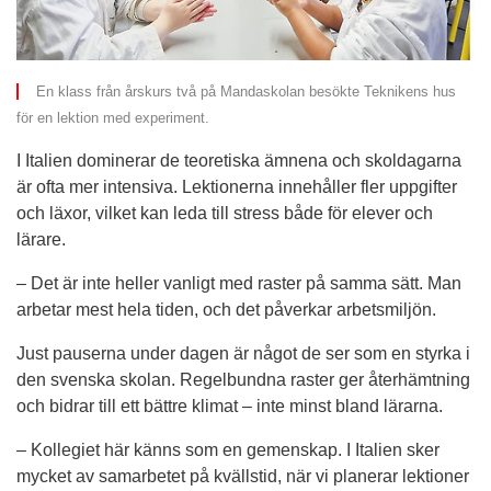
En klass från årskurs två på Mandaskolan besökte Teknikens hus 
för en lektion med experiment. 
I Italien dominerar de teoretiska ämnena och skoldagarna 
är ofta mer intensiva. Lektionerna innehåller fler uppgifter 
och läxor, vilket kan leda till stress både för elever och 
lärare.
– Det är inte heller vanligt med raster på samma sätt. Man 
arbetar mest hela tiden, och det påverkar arbetsmiljön.
Just pauserna under dagen är något de ser som en styrka i 
den svenska skolan. Regelbundna raster ger återhämtning 
och bidrar till ett bättre klimat – inte minst bland lärarna.
– Kollegiet här känns som en gemenskap. I Italien sker 
mycket av samarbetet på kvällstid, när vi planerar lektioner 