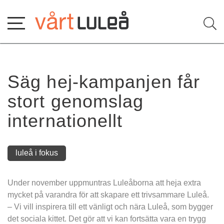
Hoppa
till
innehåll
Säg hej-kampanjen får 
stort genomslag 
internationellt
luleå i fokus
Under november uppmuntras Luleåborna att heja extra 
mycket på varandra för att skapare ett trivsammare Luleå.
– Vi vill inspirera till ett vänligt och nära Luleå, som bygger 
det sociala kittet. Det gör att vi kan fortsätta vara en trygg 