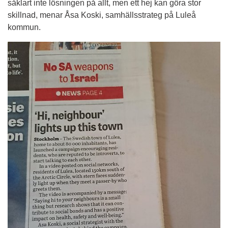
såklart inte lösningen på allt, men ett hej kan göra stor 
skillnad, menar Åsa Koski, samhällsstrateg på Luleå 
kommun.