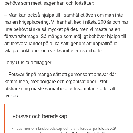
behövs som mest, säger han och fortsätter:
– Man kan också hjälpa till i samhället även om man inte 
har en krigsplacering. Vi har haft fred i nästa 200 år och har 
inte behövt tänka så mycket på det, men vi måste ha en 
försvarsförmåga. Så många som möjligt behöver hjälpa till 
att försvara landet på olika sätt, genom att upprätthålla 
viktiga funktioner och verksamheter i samhället.
Tony Uusitalo tillägger:
– Försvar är på många sätt ett gemensamt ansvar där 
kommunen, medborgare och organisationer i stor 
utsträckning måste samarbeta och samplanera för att 
lyckas.
Försvar och beredskap
Länk till 
Läs mer om krisberedskap och civilt försvar på 
lulea.se.