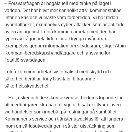
– Försvarsfrågan är högaktuell med tanke på läget i 
världen. Det har blivit mer sannolikt att vi kommer ställas 
inför en kris och vi måste vara förberedda. Vi har redan 
hybridattacker, exempelvis cyber-attacker, som är anlitade 
av en antagonist. Luleå kommun arbetar med den här 
typen av frågor hela tiden för att trygga invånarna, 
exempelvis genom information om skyddsrum, säger Albin 
Renman, beredskapshandläggare och ansvarig för 
Totaltförsvarsdagen.
Luleå kommun arbetar systematiskt med skydd och 
säkerhet, berättar Tony Uusitalo, biträdande 
säkerhetsskyddschef.
– Hot, risker och dess konsekvenser bedöms löpande för 
att medborgaren ska ha en trygg och säker tillvaro, även 
vid händelser som innebär påfrestningar på samhället. 
Kommunens service och tjänster utvecklas för att fungera 
inom omvärldsutvecklingen i så stor utsträckning som 