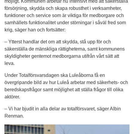
möjligt. Kommunen arbetar nu intensivt med att säkerställa 
försörjning, skydda och skapa robusthet i verksamheter, 
funktioner och service som är viktiga för medborgare och 
samhällets funktionalitet under störningar i såväl fred som 
krig, säger han och fortsätter:
– Ytterst handlar det om att skydda, stå upp för och 
säkerställa de mänskliga rättigheterna, samt kommunens 
skyldigheter gentemot medborgarna utifrån vårt sätt att 
leva.
Under Totalförsvarsdagen ska Luleåborna få en 
övergripande bild av hur Luleå arbetar med säkerhets- och 
beredskapsfrågor samt möjlighet att ställa frågor till olika 
aktörer.
– Vi har bjudit in alla delar av totalförsvaret, säger Albin 
Renman.