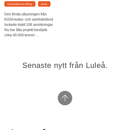
samhällsutveckling
kosa
Den första utlysningen från
KOSA kultur- och samhällsfond
lockade totalt 106 ansökningar.
Nu har åtta projekt beviljats
cirka 40 000 kronor ...
Senaste nytt från Luleå.