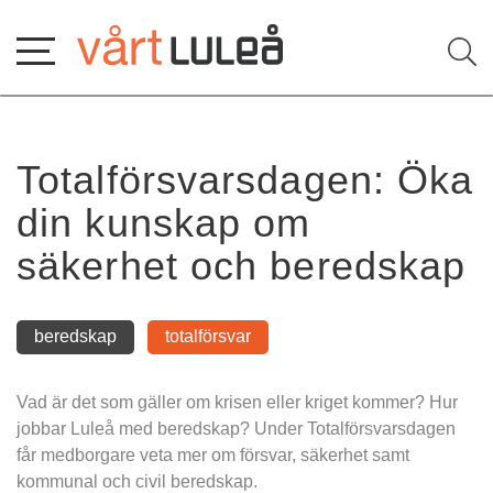
Hoppa
till
innehåll
Totalförsvarsdagen: Öka 
din kunskap om 
säkerhet och beredskap
beredskap
totalförsvar
Vad är det som gäller om krisen eller kriget kommer? Hur 
jobbar Luleå med beredskap? Under Totalförsvarsdagen 
får medborgare veta mer om försvar, säkerhet samt 
kommunal och civil beredskap.