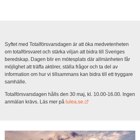
Syftet med Totalförsvarsdagen är att öka medvetenheten 
om totalförsvaret och stärka viljan att bidra till Sveriges 
beredskap. Dagen blir en mötesplats där allmänheten får 
möjlighet att träffa aktörer, ställa frågor och ta del av 
information om hur vi tillsammans kan bidra till ett tryggare 
samhälle.
Totalförsvarsdagen hålls den 30 maj, kl. 10.00-16.00. Ingen 
Länk till annan webbpla
anmälan krävs. Läs mer på 
lulea.se.