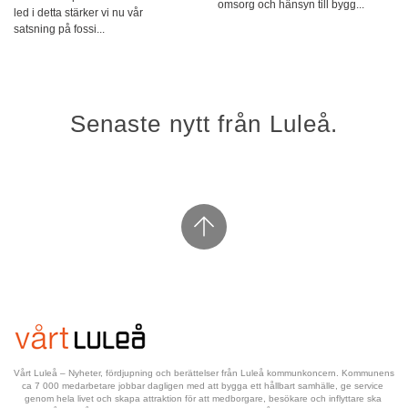
omsorg och hänsyn till bygg...
led i detta stärker vi nu vår
satsning på fossi...
Senaste nytt från Luleå.
Vårt Luleå – Nyheter, fördjupning och berättelser från Luleå kommunkoncern. Kommunens 
ca 7 000 medarbetare jobbar dagligen med att bygga ett hållbart samhälle, ge service 
genom hela livet och skapa attraktion för att medborgare, besökare och inflyttare ska 