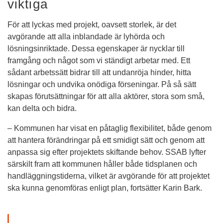
viktiga
För att lyckas med projekt, oavsett storlek, är det 
avgörande att alla inblandade är lyhörda och 
lösningsinriktade. Dessa egenskaper är nycklar till 
framgång och något som vi ständigt arbetar med. Ett 
sådant arbetssätt bidrar till att undanröja hinder, hitta 
lösningar och undvika onödiga förseningar. På så sätt 
skapas förutsättningar för att alla aktörer, stora som små, 
kan delta och bidra.
– Kommunen har visat en påtaglig flexibilitet, både genom 
att hantera förändringar på ett smidigt sätt och genom att 
anpassa sig efter projektets skiftande behov. SSAB lyfter 
särskilt fram att kommunen håller både tidsplanen och 
handläggningstiderna, vilket är avgörande för att projektet 
ska kunna genomföras enligt plan, fortsätter Karin Bark.