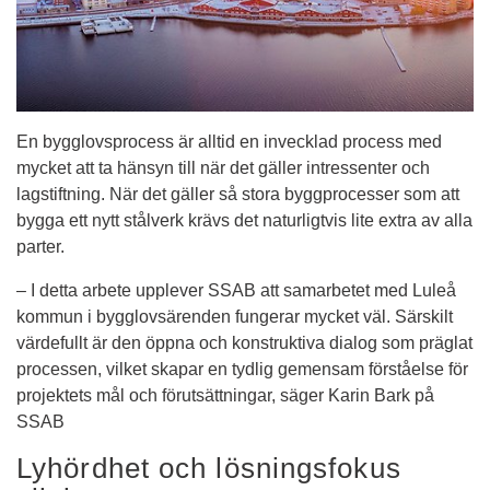
En bygglovsprocess är alltid en invecklad process med 
mycket att ta hänsyn till när det gäller intressenter och 
lagstiftning. När det gäller så stora byggprocesser som att 
bygga ett nytt stålverk krävs det naturligtvis lite extra av alla 
parter.
– I detta arbete upplever SSAB att samarbetet med Luleå 
kommun i bygglovsärenden fungerar mycket väl. Särskilt 
värdefullt är den öppna och konstruktiva dialog som präglat 
processen, vilket skapar en tydlig gemensam förståelse för 
projektets mål och förutsättningar, säger Karin Bark på 
SSAB
Lyhördhet och lösningsfokus 