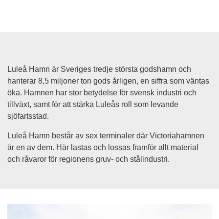
Luleå Hamn är Sveriges tredje största godshamn och 
hanterar 8,5 miljoner ton gods årligen, en siffra som väntas 
öka. Hamnen har stor betydelse för svensk industri och 
tillväxt, samt för att stärka Luleås roll som levande 
sjöfartsstad.
Luleå Hamn består av sex terminaler där Victoriahamnen 
är en av dem. Här lastas och lossas framför allt material 
och råvaror för regionens gruv- och stålindustri.