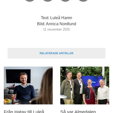
Text: Luleå Hamn
Bild: Annica Nordlund
11 november 2025
RELATERADE ARTIKLAR
Från Hatay till Luleå
Så var Almedalen