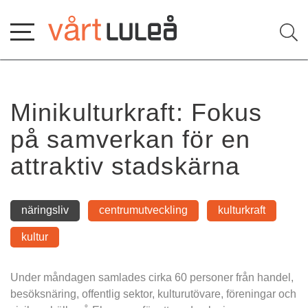
Hoppa
till
innehåll
Minikulturkraft: Fokus 
på samverkan för en 
attraktiv stadskärna
näringsliv
centrumutveckling
kulturkraft
kultur
Under måndagen samlades cirka 60 personer från handel, 
besöksnäring, offentlig sektor, kulturutövare, föreningar och 