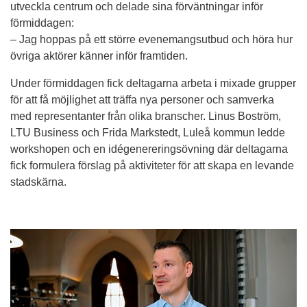
utveckla centrum och delade sina förväntningar inför 
förmiddagen:
– Jag hoppas på ett större evenemangsutbud och höra hur 
övriga aktörer känner inför framtiden.
Under förmiddagen fick deltagarna arbeta i mixade grupper 
för att få möjlighet att träffa nya personer och samverka 
med representanter från olika branscher. Linus Boström, 
LTU Business och Frida Markstedt, Luleå kommun ledde 
workshopen och en idégenereringsövning där deltagarna 
fick formulera förslag på aktiviteter för att skapa en levande 
stadskärna.