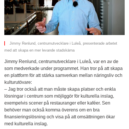
Jimmy Renlund, centrumutvecklare i Luleå, presenterade arbetet 
med att skapa en mer levande stadskärna
Jimmy Renlund, centrumutvecklare i Luleå, var en av de 
som medverkade under programmet. Han tror på att skapa 
en plattform för att stärka samverkan mellan näringsliv och 
kulturutövare:
– Jag tror också att man måste skapa platser och enkla 
lösningar i centrum som möjliggör för kulturella inslag, 
exempelvis scener på restauranger eller kaféer. Sen 
behöver man också komma överens om en bra 
finansieringslösning och visa på att omsättningen ökar 
med kulturella inslag.