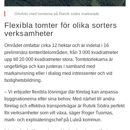
Ortofoto med tomterna på Rutvik södra markerade.
Flexibla tomter för olika sorters 
verksamheter
Området omfattar cirka 12 hektar och är indelat i 16 
preliminära tomter/delområden, från 3 000 kvadratmeter 
upp till 20 000 kvadratmeter stora. Tomtstorlekarna är 
ungefärliga och kan justeras i samband med 
markanvisning eller i dialog med intressenter och vid 
fastighetsbildning.
– Vi erbjuder flexibla lösningar där företag kan anpassa 
byggnationerna efter sina behov. Med närhet till andra 
företag och effektiva transportvägar är Rutvik Södra perfekt 
för verksamheter som vill växa, säger Roger Tuomas, 
mark- och exploateringschef på Luleå kommun.