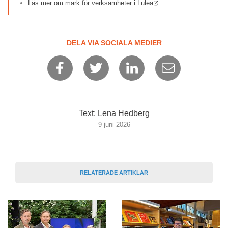
Länk till annan webbpla
Läs mer om mark för verksamheter i Luleå
DELA VIA SOCIALA MEDIER
Text: Lena Hedberg
9 juni 2026
RELATERADE ARTIKLAR