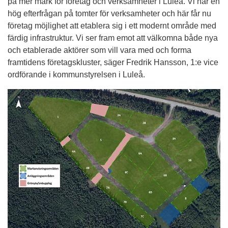
på mer mark för företag och verksamheter i Luleå. Vi har en 
hög efterfrågan på tomter för verksamheter och här får nu 
företag möjlighet att etablera sig i ett modernt område med 
färdig infrastruktur. Vi ser fram emot att välkomna både nya 
och etablerade aktörer som vill vara med och forma 
framtidens företagskluster, säger Fredrik Hansson, 1:e vice 
ordförande i kommunstyrelsen i Luleå.