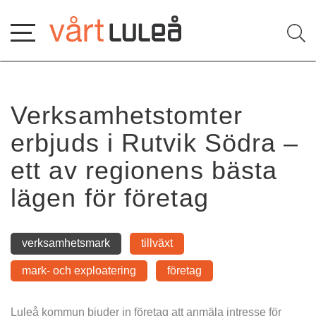
Hoppa
till
innehåll
Verksamhetstomter 
erbjuds i Rutvik Södra – 
ett av regionens bästa 
lägen för företag
verksamhetsmark
tillväxt
mark- och exploatering
företag
Luleå kommun bjuder in företag att anmäla intresse för 