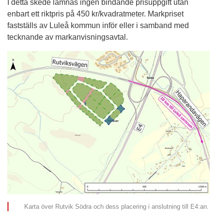
I detta skede lämnas ingen bindande prisuppgift utan 
enbart ett riktpris på 450 kr/kvadratmeter. Markpriset 
fastställs av Luleå kommun inför eller i samband med 
tecknande av markanvisningsavtal.
Karta över Rutvik Södra och dess placering i anslutning till E4:an.