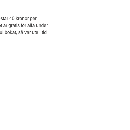
star 40 kronor per 
är gratis för alla under 
bokat, så var ute i tid 