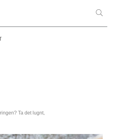
T
ingen? Ta det lugnt, 