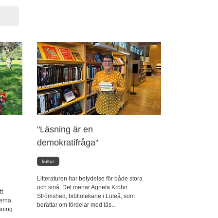
"Läsning är en
demokratifråga"
kultur
Litteraturen har betydelse för både stora
och små. Det menar Agneta Krohn
tt
Strömshed, bibliotekarie i Luleå, som
erna.
berättar om fördelar med läs...
tsning