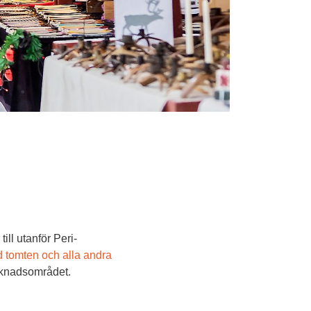
ill utanför Peri-
tomten och alla andra 
rknadsområdet.