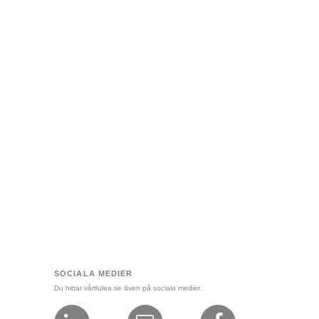
SOCIALA MEDIER
Du hittar vårtlulea.se även på sociala medier.