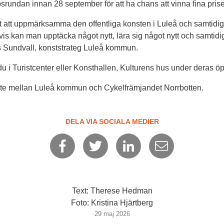
ipsrundan innan 28 september för att ha chans att vinna fina prise
sätt att uppmärksamma den offentliga konsten i Luleå och samtidi
is kan man upptäcka något nytt, lära sig något nytt och samtidig
ans Sundvall, konststrateg Luleå kommun.
 du i Turistcenter eller Konsthallen, Kulturens hus under deras öp
ete mellan Luleå kommun och Cykelfrämjandet Norrbotten.
DELA VIA SOCIALA MEDIER
Text: Therese Hedman
Foto: Kristina Hjärtberg
29 maj 2026