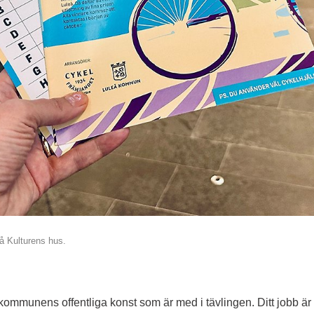
på Kulturens hus.
n kommunens offentliga konst som är med i tävlingen. Ditt jobb är 