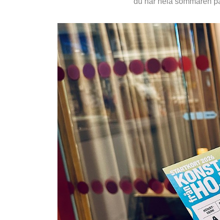
du har hela sommaren på