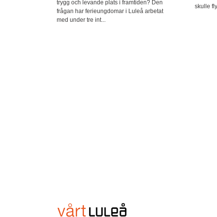
trygg och levande plats i framtiden? Den
skulle flyt
frågan har ferieungdomar i Luleå arbetat
med under tre int...