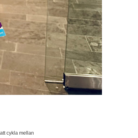
att cykla mellan 