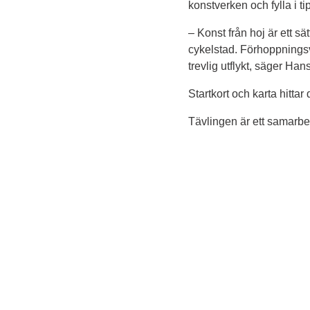
konstverken och fylla i t
– Konst från hoj är ett 
cykelstad. Förhoppningsv
trevlig utflykt, säger H
Startkort och karta hittar
Tävlingen är ett samarb