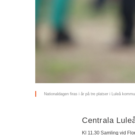
Nationaldagen firas i år på tre platser i Luleå kommu
Centrala Lule
Kl 11.30 Samling vid Flo