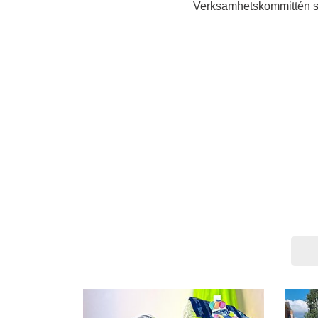
Verksamhetskommittén se