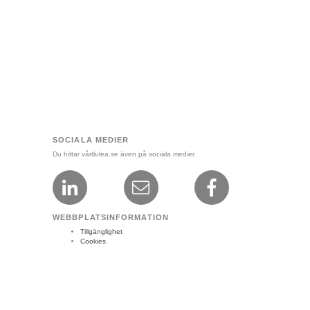
SOCIALA MEDIER
Du hittar vårtlulea.se även på sociala medier.
WEBBPLATSINFORMATION
Tillgänglighet
Cookies