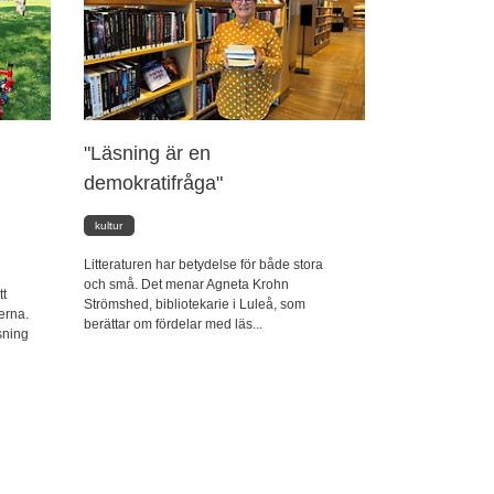
"Läsning är en
demokratifråga"
kultur
Litteraturen har betydelse för både stora
och små. Det menar Agneta Krohn
tt
Strömshed, bibliotekarie i Luleå, som
erna.
berättar om fördelar med läs...
tsning