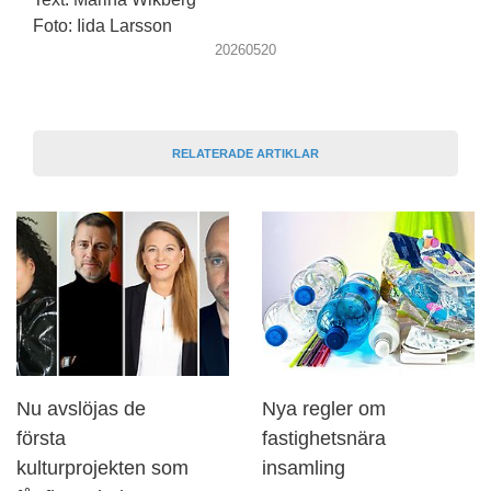
Foto: Iida Larsson
20260520
RELATERADE ARTIKLAR
Nu avslöjas de
Nya regler om
första
fastighetsnära
kulturprojekten som
insamling