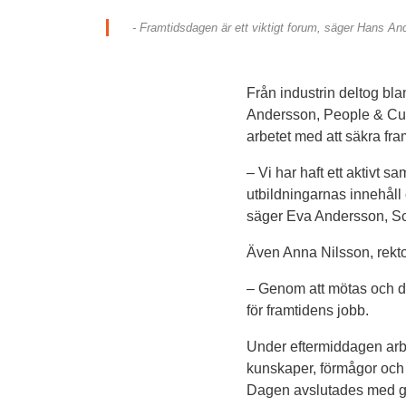
- Framtidsdagen är ett viktigt forum, säger Hans An
Från industrin deltog bl
Andersson, People & Cul
arbetet med att säkra fr
– Vi har haft ett aktivt s
utbildningarnas innehåll 
säger Eva Andersson, Sc
Även Anna Nilsson, rekto
– Genom att mötas och de
för framtidens jobb.
Under eftermiddagen arbe
kunskaper, förmågor och a
Dagen avslutades med ge