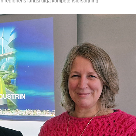
h regionens långsiktiga kompetensförsörjning.