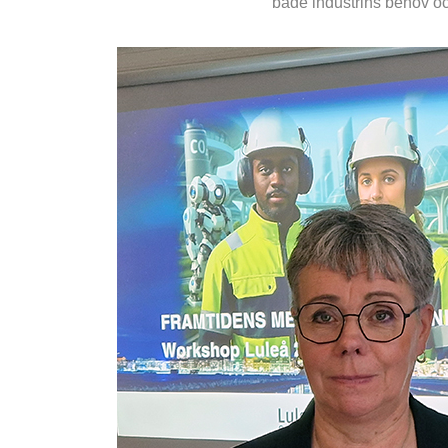
både industrins behov oc