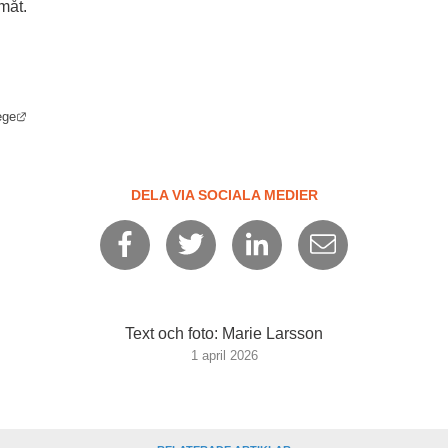
måt.
Länk till annan webbplats.
ege
DELA VIA SOCIALA MEDIER
Text och foto: Marie Larsson
1 april 2026