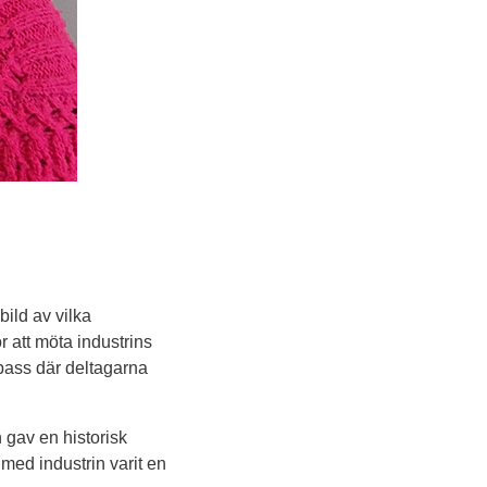
ld av vilka 
att möta industrins 
ass där deltagarna 
gav en historisk 
ed industrin varit en 