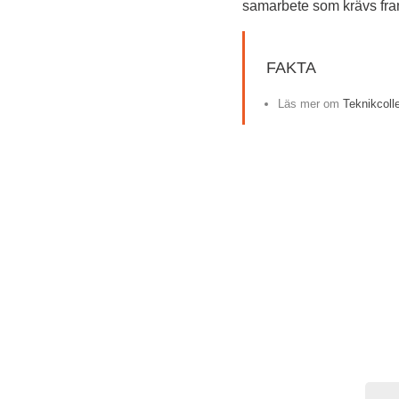
samarbete som krävs fra
FAKTA
Läs mer om 
Teknikcoll