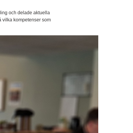
ng och delade aktuella 
så vilka kompetenser som 