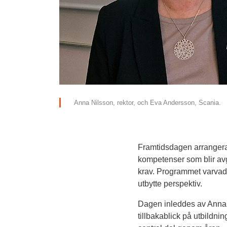
Anna Nilsson, rektor, och Eva Andersson, Scania.
Framtidsdagen arrangera
kompetenser som blir avg
krav. Programmet varvad
utbytte perspektiv.
Dagen inleddes av Anna N
tillbakablick på utbildn