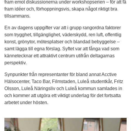
fram emot diskussionerna under workshopserien – för att få 
fram idéer och, förhoppningsvis, skapa något riktigt bra 
tillsammans.
En av dagens uppgifter var att i grupp rangordna faktorer 
som trygghet, tillgänglighet, väderskydd, ren luft, offentlig 
konst, grönytor, mötesplatser och blandad bebyggelse – 
samt lägga till egna förslag. Syftet var att fånga vad som 
kännetecknar ett attraktivt centrum utifrån deltagarnas 
perspektiv.
Synpunkter från representanter för bland annat Acctive 
Hälsocenter, Taco Bar, Filmstaden, Luleå studentkår, Fritz 
Olsson, Luleå Näringsliv och Luleå kommun samlades in 
och kommer att utgöra ett viktigt underlag för det fortsatta 
arbetet under hösten.