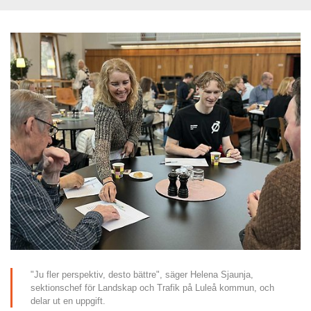
"Ju fler perspektiv, desto bättre", säger Helena Sjaunja, 
sektionschef för Landskap och Trafik på Luleå kommun, och 
delar ut en uppgift.