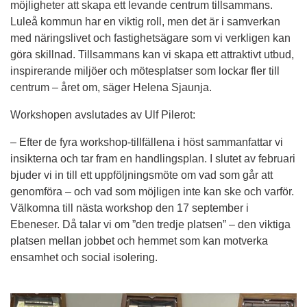
möjligheter att skapa ett levande centrum tillsammans. 
Luleå kommun har en viktig roll, men det är i samverkan 
med näringslivet och fastighetsägare som vi verkligen kan 
göra skillnad. Tillsammans kan vi skapa ett attraktivt utbud, 
inspirerande miljöer och mötesplatser som lockar fler till 
centrum – året om, säger Helena Sjaunja.
Workshopen avslutades av Ulf Pilerot:
– Efter de fyra workshop-tillfällena i höst sammanfattar vi 
insikterna och tar fram en handlingsplan. I slutet av februari 
bjuder vi in till ett uppföljningsmöte om vad som går att 
genomföra – och vad som möjligen inte kan ske och varför. 
Välkomna till nästa workshop den 17 september i 
Ebeneser. Då talar vi om ”den tredje platsen” – den viktiga 
platsen mellan jobbet och hemmet som kan motverka 
ensamhet och social isolering.