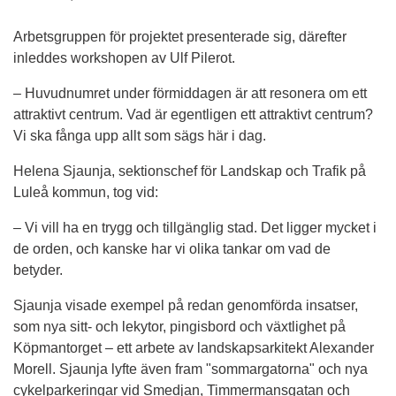
Arbetsgruppen för projektet presenterade sig, därefter 
inleddes workshopen av Ulf Pilerot.
– Huvudnumret under förmiddagen är att resonera om ett 
attraktivt centrum. Vad är egentligen ett attraktivt centrum? 
Vi ska fånga upp allt som sägs här i dag.
Helena Sjaunja, sektionschef för Landskap och Trafik på 
Luleå kommun, tog vid:
– Vi vill ha en trygg och tillgänglig stad. Det ligger mycket i 
de orden, och kanske har vi olika tankar om vad de 
betyder.
Sjaunja visade exempel på redan genomförda insatser, 
som nya sitt- och lekytor, pingisbord och växtlighet på 
Köpmantorget – ett arbete av landskapsarkitekt Alexander 
Morell. Sjaunja lyfte även fram "sommargatorna" och nya 
cykelparkeringar vid Smedjan, Timmermansgatan och 