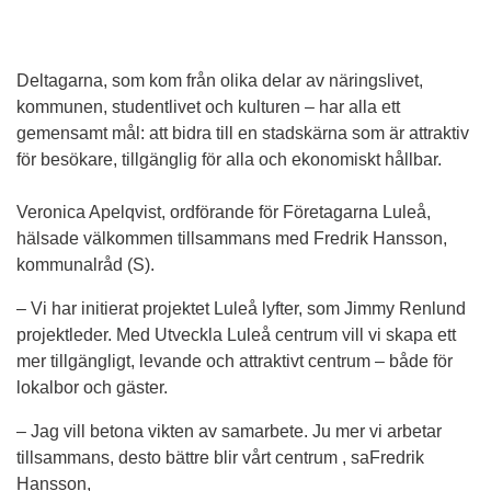
Deltagarna, som kom från olika delar av näringslivet, 
kommunen, studentlivet och kulturen – har alla ett 
gemensamt mål: att bidra till en stadskärna som är attraktiv 
för besökare, tillgänglig för alla och ekonomiskt hållbar. 
Veronica Apelqvist, ordförande för Företagarna Luleå, 
hälsade välkommen tillsammans med Fredrik Hansson, 
kommunalråd (S).
– Vi har initierat projektet Luleå lyfter, som Jimmy Renlund 
projektleder. Med Utveckla Luleå centrum vill vi skapa ett 
mer tillgängligt, levande och attraktivt centrum – både för 
lokalbor och gäster.
– Jag vill betona vikten av samarbete. Ju mer vi arbetar 
tillsammans, desto bättre blir vårt centrum , saFredrik 
Hansson,