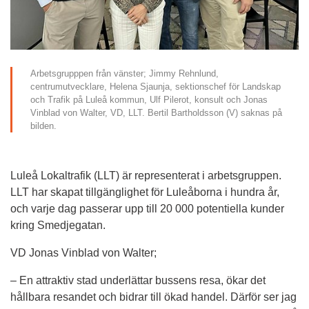
Arbetsgrupppen från vänster; Jimmy Rehnlund, 
centrumutvecklare, Helena Sjaunja, sektionschef för Landskap 
och Trafik på Luleå kommun, Ulf Pilerot, konsult och Jonas 
Vinblad von Walter, VD, LLT. Bertil Bartholdsson (V) saknas på 
bilden.
Luleå Lokaltrafik (LLT) är representerat i arbetsgruppen. 
LLT har skapat tillgänglighet för Luleåborna i hundra år, 
och varje dag passerar upp till 20 000 potentiella kunder 
kring Smedjegatan.
VD Jonas Vinblad von Walter;
– En attraktiv stad underlättar bussens resa, ökar det 
hållbara resandet och bidrar till ökad handel. Därför ser jag 