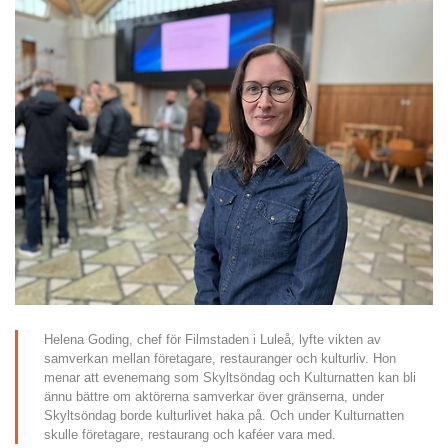
Helena Goding, chef för Filmstaden i Luleå, lyfte vikten av 
samverkan mellan företagare, restauranger och kulturliv. Hon 
menar att evenemang som Skyltsöndag och Kulturnatten kan bli 
ännu bättre om aktörerna samverkar över gränserna, under 
Skyltsöndag borde kulturlivet haka på. Och under Kulturnatten 
skulle företagare, restaurang och kaféer vara med.