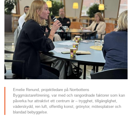
Emelie Renund, projektledare på Norrbottens 
Byggmästareförening, var med och rangordnade faktorer som kan 
påverka hur attraktivt ett centrum är – trygghet, tillgänglighet, 
väderskydd, ren luft, offentlig konst, grönytor, mötesplatser och 
blandad bebyggelse.