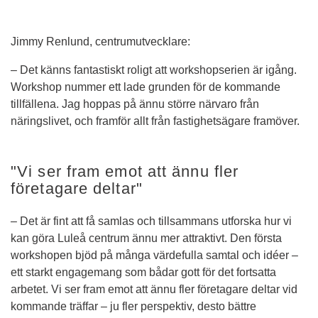
Jimmy Renlund, centrumutvecklare:
– Det känns fantastiskt roligt att workshopserien är igång. 
Workshop nummer ett lade grunden för de kommande 
tillfällena. Jag hoppas på ännu större närvaro från 
näringslivet, och framför allt från fastighetsägare framöver.
"Vi ser fram emot att ännu fler 
företagare deltar"
– Det är fint att få samlas och tillsammans utforska hur vi 
kan göra Luleå centrum ännu mer attraktivt. Den första 
workshopen bjöd på många värdefulla samtal och idéer – 
ett starkt engagemang som bådar gott för det fortsatta 
arbetet. Vi ser fram emot att ännu fler företagare deltar vid 
kommande träffar – ju fler perspektiv, desto bättre 