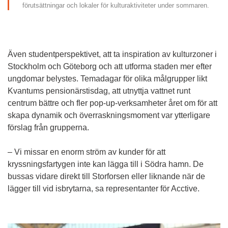
förutsättningar och lokaler för kulturaktiviteter under sommaren.
Även studentperspektivet, att ta inspiration av kulturzoner i 
Stockholm och Göteborg och att utforma staden mer efter 
ungdomar belystes. Temadagar för olika målgrupper likt 
Kvantums pensionärstisdag, att utnyttja vattnet runt 
centrum bättre och fler pop-up-verksamheter året om för att 
skapa dynamik och överraskningsmoment var ytterligare 
förslag från grupperna.
– Vi missar en enorm ström av kunder för att 
kryssningsfartygen inte kan lägga till i Södra hamn. De 
bussas vidare direkt till Storforsen eller liknande när de 
lägger till vid isbrytarna, sa representanter för Acctive.