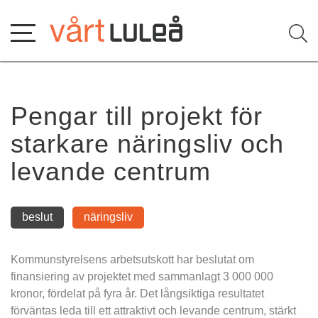
Hoppa
till
innehåll
Pengar till projekt för 
starkare näringsliv och 
levande centrum
beslut
näringsliv
Kommunstyrelsens arbetsutskott har beslutat om 
finansiering av projektet med sammanlagt 3 000 000 
kronor, fördelat på fyra år. Det långsiktiga resultatet 
förväntas leda till ett attraktivt och levande centrum, stärkt 