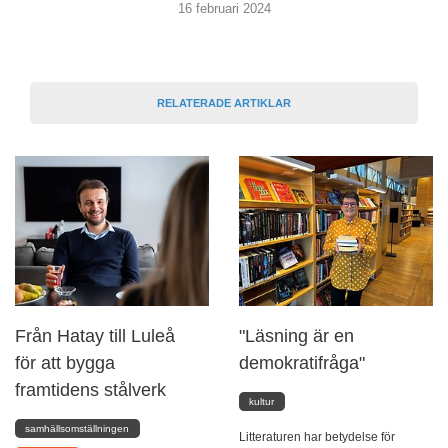
16 februari 2024
RELATERADE ARTIKLAR
Från Hatay till Luleå
"Läsning är en
för att bygga
demokratifråga"
framtidens stålverk
kultur
samhällsomställningen
Litteraturen har betydelse för