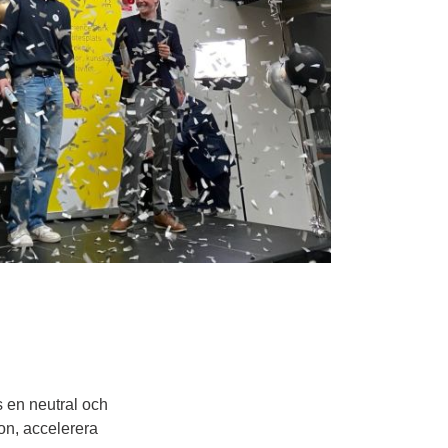
en neutral och 
n, accelerera 