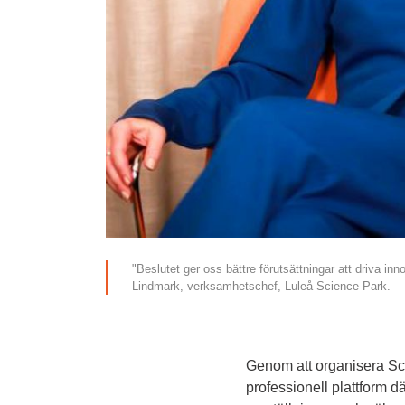
"Beslutet ger oss bättre förutsättningar att driva in
Lindmark, verksamhetschef, Luleå Science Park.
Genom att organisera Sci
professionell plattform 