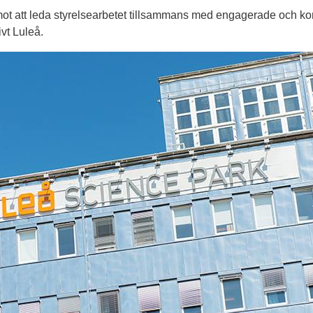
ot att leda styrelsearbetet tillsammans med engagerade och komp
ivt Luleå.