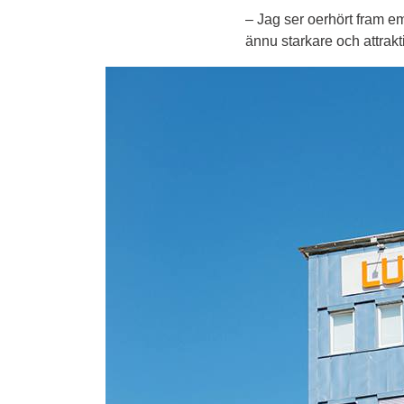
– Jag ser oerhört fram em
ännu starkare och attrakt