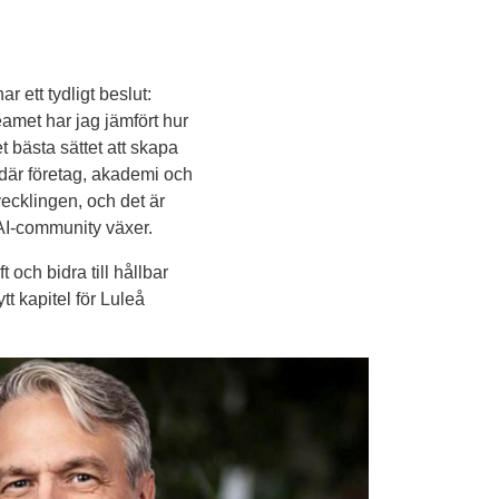
 ett tydligt beslut: 
met har jag jämfört hur 
bästa sättet att skapa 
där företag, akademi och 
ecklingen, och det är 
 AI-community växer.
och bidra till hållbar 
 kapitel för Luleå 