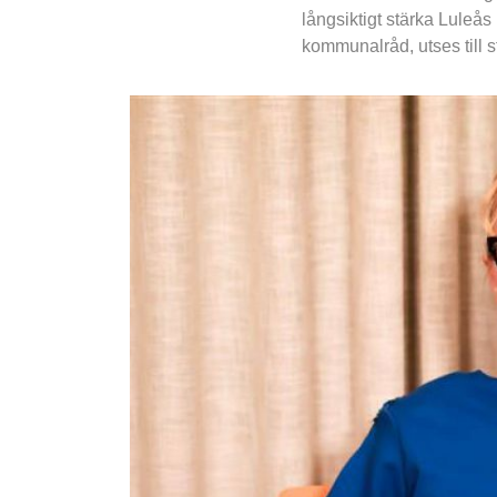
långsiktigt stärka Luleås
kommunalråd, utses till 