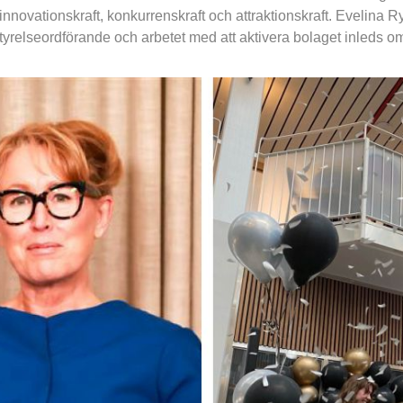
 innovationskraft, konkurrenskraft och attraktionskraft. Evelina R
styrelseordförande och arbetet med att aktivera bolaget inleds 