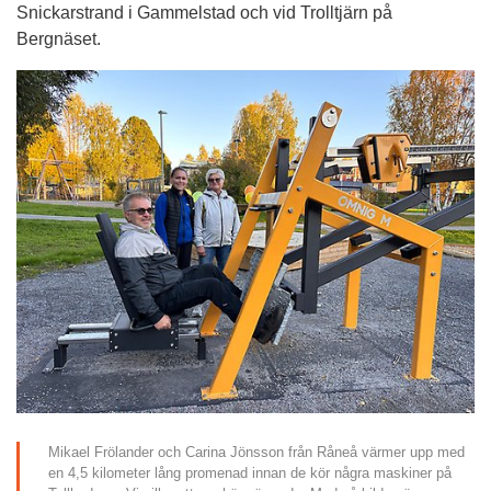
Snickarstrand i Gammelstad och vid Trolltjärn på 
Bergnäset.
Mikael Frölander och Carina Jönsson från Råneå värmer upp med 
en 4,5 kilometer lång promenad innan de kör några maskiner på 