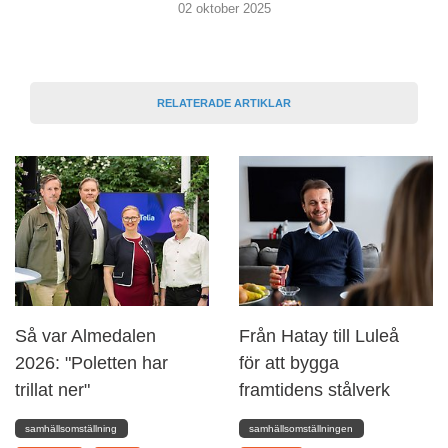
02 oktober 2025
RELATERADE ARTIKLAR
Så var Almedalen
Från Hatay till Luleå
2026: "Poletten har
för att bygga
trillat ner"
framtidens stålverk
samhällsomställning
samhällsomställningen