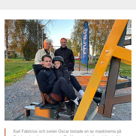
Karl Fabricius och sonen Oscar testade en av maskinerna på 