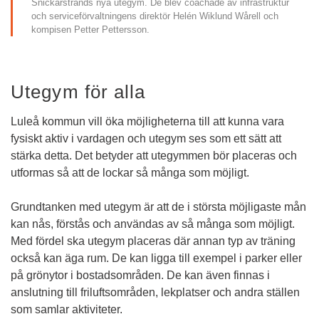
Snickarstrands nya utegym. De blev coachade av infrastruktur 
och serviceförvaltningens direktör Helén Wiklund Wårell och 
kompisen Petter Pettersson.
Utegym för alla
Luleå kommun vill öka möjligheterna till att kunna vara 
fysiskt aktiv i vardagen och utegym ses som ett sätt att 
stärka detta. Det betyder att utegymmen bör placeras och 
utformas så att de lockar så många som möjligt. 
Grundtanken med utegym är att de i största möjligaste mån 
kan nås, förstås och användas av så många som möjligt. 
Med fördel ska utegym placeras där annan typ av träning 
också kan äga rum. De kan ligga till exempel i parker eller 
på grönytor i bostadsområden. De kan även finnas i 
anslutning till friluftsområden, lekplatser och andra ställen 
som samlar aktiviteter.