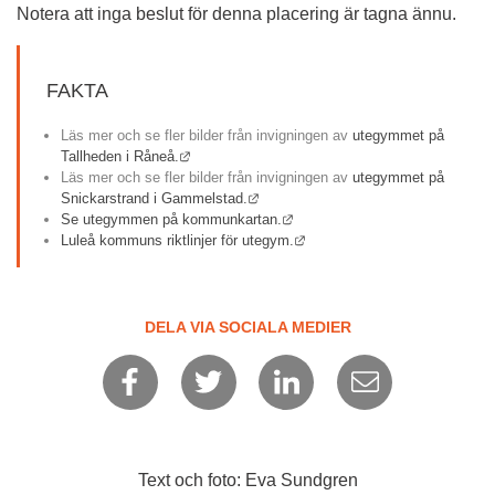
Notera att inga beslut för denna placering är tagna ännu.
FAKTA
Läs mer och se fler bilder från invigningen av 
utegymmet på 
Länk till annan webbplats.
Tallheden i Råneå.
Läs mer och se fler bilder från invigningen av 
utegymmet på 
Länk till annan webbplats.
Snickarstrand i Gammelstad.
Länk till annan webbplats.
Se utegymmen på kommunkartan.
Länk till annan webbplats.
Luleå kommuns riktlinjer för utegym.
DELA VIA SOCIALA MEDIER
Text och foto: Eva Sundgren