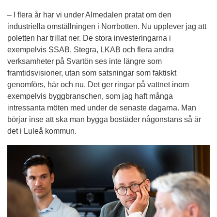
– I flera år har vi under Almedalen pratat om den 
industriella omställningen i Norrbotten. Nu upplever jag att 
poletten har trillat ner. De stora investeringarna i 
exempelvis SSAB, Stegra, LKAB och flera andra 
verksamheter på Svartön ses inte längre som 
framtidsvisioner, utan som satsningar som faktiskt 
genomförs, här och nu. Det ger ringar på vattnet inom 
exempelvis byggbranschen, som jag haft många 
intressanta möten med under de senaste dagarna. Man 
börjar inse att ska man bygga bostäder någonstans så är 
det i Luleå kommun.