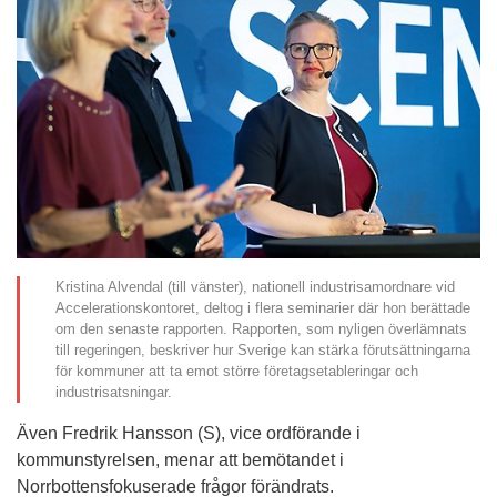
Kristina Alvendal (till vänster), nationell industrisamordnare vid
Accelerationskontoret, deltog i flera seminarier där hon berättade
om den senaste rapporten. Rapporten, som nyligen överlämnats
till regeringen, beskriver hur Sverige kan stärka förutsättningarna
för kommuner att ta emot större företagsetableringar och
industrisatsningar.
Även Fredrik Hansson (S), vice ordförande i 
kommunstyrelsen, menar att bemötandet i 
Norrbottensfokuserade frågor förändrats.