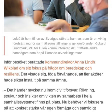
Luleå är hem till en av Sveriges största hamnar, som är en viktig
förutsättning för samhällsomställningens genomförande. Rickard
Lundmark, VD för Luleå kommunföretag AB, träffade andra
hamnägare som är på liknande utvecklingsresor.
Inför besöket berättade 
kommundirektör Anna Lindh 
Wikblad om sitt fokus på frågor om beredskap och 
resiliens
. Det visade sig, föga förvånande, att fler aktörer 
hade siktet inställt på samma ämne.
– Det händer mycket nu inom civilt försvar. Riktning, 
struktur och insikter om vikten av samarbete i hela 
samhällssystemet finns på plats. Nu behöver vi fokusera 
på att konkret stärka vår egen förmåga och samtidigt 