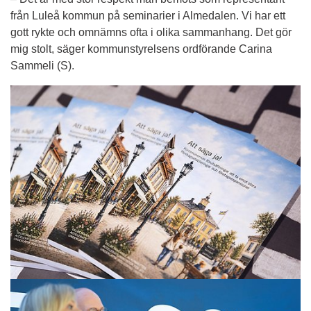
från Luleå kommun på seminarier i Almedalen. Vi har ett 
gott rykte och omnämns ofta i olika sammanhang. Det gör 
mig stolt, säger kommunstyrelsens ordförande Carina 
Sammeli (S).