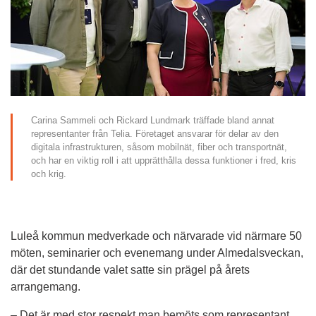
Carina Sammeli och Rickard Lundmark träffade bland annat 
representanter från Telia. Företaget ansvarar för delar av den 
digitala infrastrukturen, såsom mobilnät, fiber och transportnät, 
och har en viktig roll i att upprätthålla dessa funktioner i fred, kris 
och krig.
Luleå kommun medverkade och närvarade vid närmare 50 
möten, seminarier och evenemang under Almedalsveckan, 
där det stundande valet satte sin prägel på årets 
arrangemang.
– Det är med stor respekt man bemöts som representant 