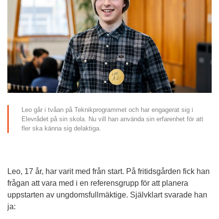
Leo går i tvåan på Teknikprogrammet och har engagerat sig i 
Elevrådet på sin skola. Nu vill han använda sin erfarenhet för att 
fler ska känna sig delaktiga.
Leo, 17 år, har varit med från start. På fritidsgården fick han 
frågan att vara med i en referensgrupp för att planera 
uppstarten av ungdomsfullmäktige. Självklart svarade han 
ja: