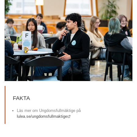
FAKTA
Läs mer om Ungdomsfullmäktige på 
Länk till annan webbplats.
lulea.se/ungdomsfullmaktige