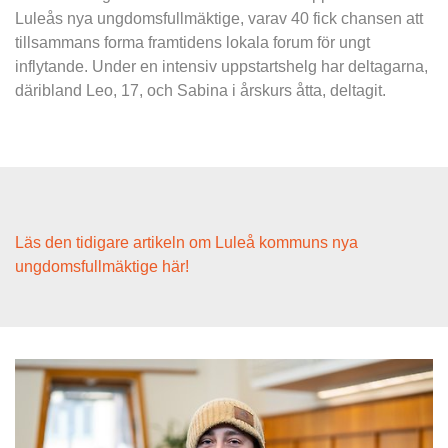
Luleås nya ungdomsfullmäktige, varav 40 fick chansen att 
tillsammans forma framtidens lokala forum för ungt 
inflytande. Under en intensiv uppstartshelg har deltagarna, 
däribland Leo, 17, och Sabina i årskurs åtta, deltagit.
Läs den tidigare artikeln om Luleå kommuns nya 
ungdomsfullmäktige här!