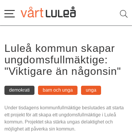
Hoppa
till
innehåll
Luleå kommun skapar 
ungdomsfullmäktige: 
"Viktigare än någonsin"
demokrati
barn och unga
unga
Under tisdagens kommunfullmäktige beslutades att starta 
ett projekt för att skapa ett ungdomsfullmäktige i Luleå 
kommun. Projektet ska stärka ungas delaktighet och 
möjlighet att påverka sin kommun.