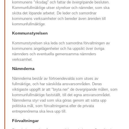
kommunens "riksdag" och fattar de övergripande besluten. 
Kommunfullmäktige utser styrelser och nämnder, som ska 
sköta det löpande arbetet. De leder och samordnar 
kommunens verksamheter och bereder även ärenden till 
kommunfullmäktige.
Kommunstyrelsen
Kommunstyrelsen ska leda och samordna förvaltningen av 
kommunens angelägenheter och ha uppsikt över övriga 
nämnders och eventuella gemensamma nämnders 
verksamhet.
Nämnderna
Nämnderna består av förtroendevalda som utses av 
fullmäktige, och har särskilda ansvarsområden. Deras 
viktigaste uppgift är att "bryta ner" de övergripande målen, som 
kommunfullmäktige fastställt, till det egna ansvarsområdet. 
Nämnderna styr vad som ska göras genom att sätta upp 
politiska mål, som förvaltningarna eller de privata 
entreprenörerna ska leva upp till.
Förvaltningar