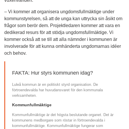
vuxenvärlden:
– Vi kommer att organisera ungdomsfullmäktige under 
kommunstyrelsen, så att de unga kan uttrycka sin åsikt om 
frågor som berör dem. Projektledaren kommer att vara en 
dedikerad resurs för att stödja ungdomsfullmäktige. Vi 
kommer också att se till att alla nämnder i kommunen är 
involverade för att kunna omhänderta ungdomarnas idéer 
och behov.
FAKTA: Hur styrs kommunen idag?
Luleå kommun är en politiskt styrd organisation. De 
förtroendevalda har huvudansvaret för den kommunala 
verksamheten.
Kommunfullmäktige
Kommunfullmäktige är det högsta beslutande organet. Det är 
kommunens medborgare som röstar in förtroendevalda i 
kommunfullmäktige. Kommunfullmäktige fungerar som 