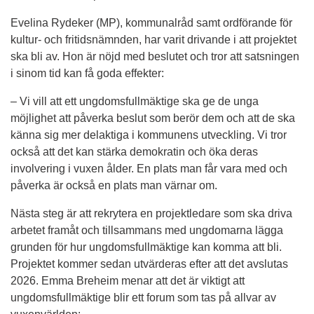
Evelina Rydeker (MP), kommunalråd samt ordförande för 
kultur- och fritidsnämnden, har varit drivande i att projektet 
ska bli av. Hon är nöjd med beslutet och tror att satsningen 
i sinom tid kan få goda effekter:
– Vi vill att ett ungdomsfullmäktige ska ge de unga 
möjlighet att påverka beslut som berör dem och att de ska 
känna sig mer delaktiga i kommunens utveckling. Vi tror 
också att det kan stärka demokratin och öka deras 
involvering i vuxen ålder. En plats man får vara med och 
påverka är också en plats man värnar om.
Nästa steg är att rekrytera en projektledare som ska driva 
arbetet framåt och tillsammans med ungdomarna lägga 
grunden för hur ungdomsfullmäktige kan komma att bli. 
Projektet kommer sedan utvärderas efter att det avslutas 
2026. Emma Breheim menar att det är viktigt att 
ungdomsfullmäktige blir ett forum som tas på allvar av 