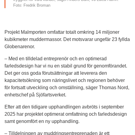
Foto: Fredrik Broman
Projekt Malmporten omfattar totalt omkring 14 miljoner 
kubikmeter muddermassor. Det motsvarar ungefär 23 fyllda 
Globenarenor.
– Med en tilldelad entreprenör och en optimerad 
farledsdesign har vi nu en stabil grund för genomförandet. 
Det ger oss goda förutsättningar att leverera den 
kapacitetsökning som näringslivet och regionen behöver 
för fortsatt utveckling och omställning, säger Thomas Nord, 
enhetschef på Sjöfartsverket.
Efter att den tidigare upphandlingen avbröts i september 
2025 har projektet optimerat omfattning och farledsdesign 
samt genomfört en ny upphandling.
– Tilldelningen av muddringsentreprenaden är ett 