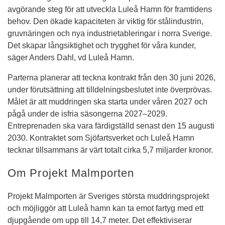
avgörande steg för att utveckla Luleå Hamn för framtidens 
behov. Den ökade kapaciteten är viktig för stålindustrin, 
gruvnäringen och nya industrietableringar i norra Sverige. 
Det skapar långsiktighet och trygghet för våra kunder, 
säger Anders Dahl, vd Luleå Hamn.
Parterna planerar att teckna kontrakt från den 30 juni 2026, 
under förutsättning att tilldelningsbeslutet inte överprövas. 
Målet är att muddringen ska starta under våren 2027 och 
pågå under de isfria säsongerna 2027–2029. 
Entreprenaden ska vara färdigställd senast den 15 augusti 
2030. Kontraktet som Sjöfartsverket och Luleå Hamn 
tecknar tillsammans är värt totalt cirka 5,7 miljarder kronor.
Om Projekt Malmporten
Projekt Malmporten är Sveriges största muddringsprojekt 
och möjliggör att Luleå hamn kan ta emot fartyg med ett 
djupgående om upp till 14,7 meter. Det effektiviserar 