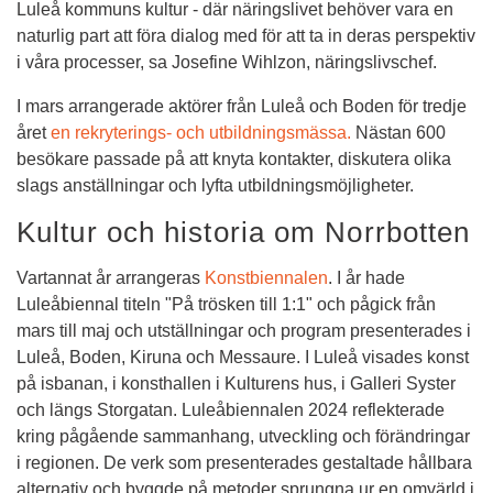
Luleå kommuns kultur - där näringslivet behöver vara en 
naturlig part att föra dialog med för att ta in deras perspektiv 
i våra processer, sa Josefine Wihlzon, näringslivschef.
I mars arrangerade aktörer från Luleå och Boden för tredje 
året 
en rekryterings- och utbildningsmässa. 
Nästan 600 
besökare passade på att knyta kontakter, diskutera olika 
slags anställningar och lyfta utbildningsmöjligheter.
Kultur och historia om Norrbotten
Vartannat år arrangeras 
Konstbiennalen
. I år hade 
Luleåbiennal titeln "På trösken till 1:1" och pågick från 
mars till maj och utställningar och program presenterades i 
Luleå, Boden, Kiruna och Messaure. I Luleå visades konst 
på isbanan, i konsthallen i Kulturens hus, i Galleri Syster 
och längs Storgatan. Luleåbiennalen 2024 reflekterade 
kring pågående sammanhang, utveckling och förändringar 
i regionen. De verk som presenterades gestaltade hållbara 
alternativ och byggde på metoder sprungna ur en omvärld i 