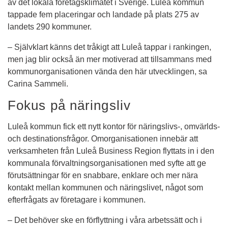
av det lokala företagsklimatet i Sverige. Luleå kommun 
tappade fem placeringar och landade på plats 275 av 
landets 290 kommuner.
– Självklart känns det tråkigt att Luleå tappar i rankingen, 
men jag blir också än mer motiverad att tillsammans med 
kommunorganisationen vända den här utvecklingen, sa 
Carina Sammeli.
Fokus på näringsliv
Luleå kommun fick ett nytt kontor för näringslivs-, omvärlds- 
och destinationsfrågor. Omorganisationen innebär att 
verksamheten från Luleå Business Region flyttats in i den 
kommunala förvaltningsorganisationen med syfte att ge 
förutsättningar för en snabbare, enklare och mer nära 
kontakt mellan kommunen och näringslivet, något som 
efterfrågats av företagare i kommunen.
– ­­­Det behöver ske en förflyttning i våra arbetssätt och i 