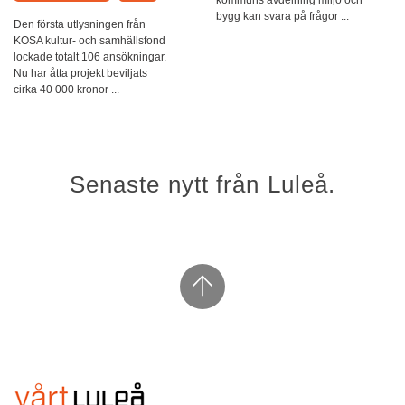
kommuns avdelning miljö och
bygg kan svara på frågor ...
Den första utlysningen från
KOSA kultur- och samhällsfond
lockade totalt 106 ansökningar.
Nu har åtta projekt beviljats
cirka 40 000 kronor ...
Senaste nytt från Luleå.