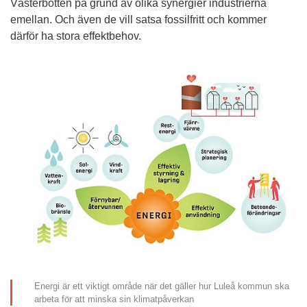
Västerbotten på grund av olika synergier industrierna 
emellan. Och även de vill satsa fossilfritt och kommer 
därför ha stora effektbehov.
Energi är ett viktigt område när det gäller hur Luleå kommun ska
arbeta för att minska sin klimatpåverkan