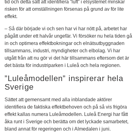
tid och detta sätt att identifiera ”luft” i elsystemet minskar 
risken för att omställningen försenas på grund av för lite 
effekt.
– Så där började vi och sen har vi har nött på, arbetet har 
pågått under ett halvår ungefär. Vi försöker nu hela tiden gå 
in och optimera effektbokningar och elnätsutbyggnaden 
tillsammans, industri, myndigheter och elbolag. Vi har 
utgått från att nu gör vi det här tillsammans eftersom det är 
det bästa för industriparken i Luleå och hela regionen.
”Luleåmodellen” inspirerar hela 
Sverige
Sättet att gemensamt med alla inblandade aktörer 
identifiera de faktiska effektbehoven och på så vis frigöra 
effekt kallas numera Luleåmodellen. Luleå Energi har fått 
åka runt i Sverige och berätta om det lyckade samarbetet, 
bland annat för regeringen och i Almedalen i juni.