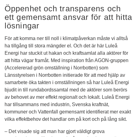
Öppenhet och transparens och 
ett gemensamt ansvar för att hitta 
lösningar
För att komma ner till noll i klimatpåverkan måste vi alltså 
ha tillgång till stora mängder el. Och det är här Luleå 
Energi har stuckit ut hakan och kraftsamlat alla aktörer för 
att hitta vägar framåt. Med inspiration från AGON-gruppen 
(Accelererad grön omställning i Norrbotten) som 
Länsstyrelsen i Norrbotten initierade för att med hjälp av 
samarbete öka takten i omställningen så har Luleå Energi 
bjudit in till rundabordssamtal med de aktörer som berörs 
av behovet av mer effekt regionalt och lokalt. Luleå Energi 
har tillsammans med industrin, Svenska kraftnät, 
kommuner och Vattenfall gemensamt identifierat mer exakt 
vilka effektbehov det handlar om på kort och på lång sikt.
– Det visade sig att man har gjort väldigt grova 