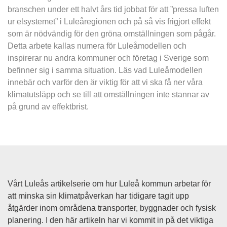
branschen under ett halvt års tid jobbat för att ”pressa luften 
ur elsystemet” i Luleåregionen och på så vis frigjort effekt 
som är nödvändig för den gröna omställningen som pågår. 
Detta arbete kallas numera för Luleåmodellen och 
inspirerar nu andra kommuner och företag i Sverige som 
befinner sig i samma situation. Läs vad Luleåmodellen 
innebär och varför den är viktig för att vi ska få ner våra 
klimatutsläpp och se till att omställningen inte stannar av 
på grund av effektbrist.
Vårt Luleås artikelserie om hur Luleå kommun arbetar för 
att minska sin klimatpåverkan har tidigare tagit upp 
åtgärder inom områdena transporter, byggnader och fysisk 
planering. I den här artikeln har vi kommit in på det viktiga 